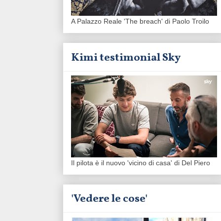
A Palazzo Reale 'The breach' di Paolo Troilo
Kimi testimonial Sky
Il pilota è il nuovo 'vicino di casa' di Del Piero
'Vedere le cose'