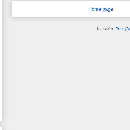
Home page
Iscriviti a:
Post (A