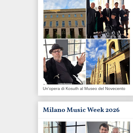
Un'opera di Kosuth al Museo del Novecento
Milano Music Week 2026