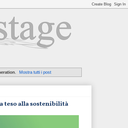
eration
.
Mostra tutti i post
 teso alla sostenibilità