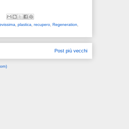
evissima
,
plastica
,
recupero
,
Regeneration
,
Post più vecchi
tom)