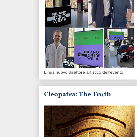
Linus nuovo direttore artistico dell'evento
Cleopatra: The Truth