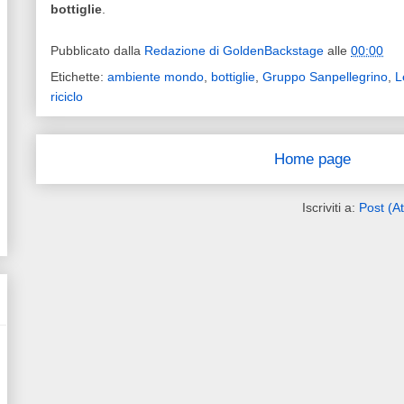
bottiglie
.
Pubblicato dalla
Redazione di GoldenBackstage
alle
00:00
Etichette:
ambiente mondo
,
bottiglie
,
Gruppo Sanpellegrino
,
L
riciclo
Home page
Iscriviti a:
Post (A