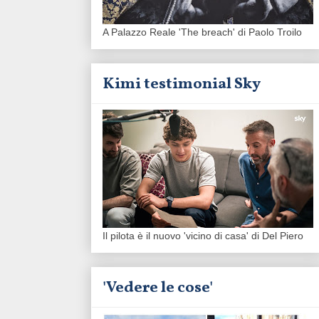
A Palazzo Reale 'The breach' di Paolo Troilo
Kimi testimonial Sky
Il pilota è il nuovo 'vicino di casa' di Del Piero
'Vedere le cose'