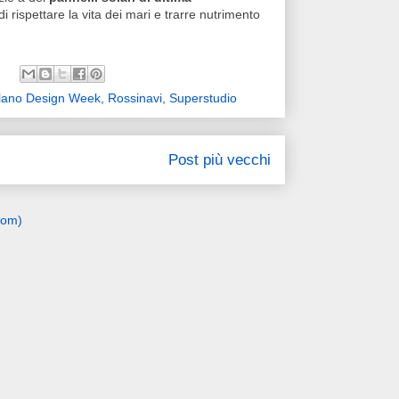
 rispettare la vita dei mari e trarre nutrimento
lano Design Week
,
Rossinavi
,
Superstudio
Post più vecchi
tom)