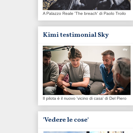
A Palazzo Reale 'The breach' di Paolo Troilo
Kimi testimonial Sky
Il pilota è il nuovo 'vicino di casa' di Del Piero
'Vedere le cose'