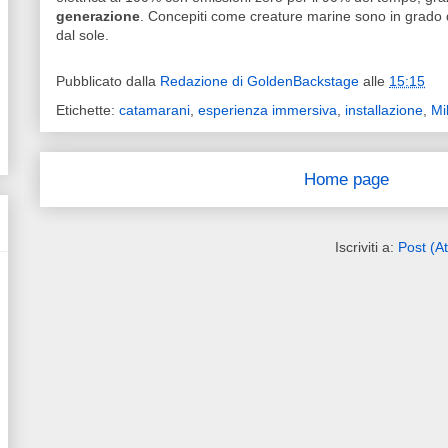
generazione
. Concepiti come creature marine sono in grado di
dal sole.
Pubblicato dalla
Redazione di GoldenBackstage
alle
15:15
Etichette:
catamarani
,
esperienza immersiva
,
installazione
,
Mi
Home page
Iscriviti a:
Post (A