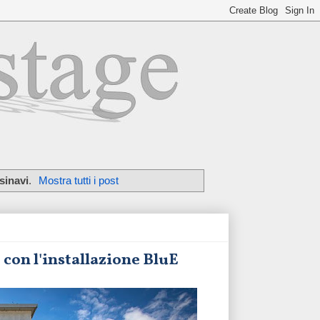
sinavi
.
Mostra tutti i post
on l'installazione BluE