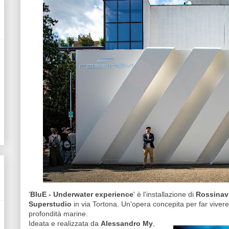
'
BluE - Underwater experience
' è l'installazione di
Rossinav
Superstudio
in via Tortona. Un'opera concepita per far vivere
profondità marine.
Ideata e realizzata da
Alessandro My
,