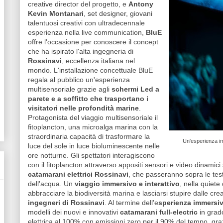
creative director del progetto, e
Antony
Kevin Montanari
, set designer, giovani
talentuosi creativi con ultradecennale
esperienza nella live communication,
BluE
offre l'occasione per conoscere il concept
che ha ispirato l'alta ingegneria di
Rossinavi
, eccellenza italiana nel
mondo. L'installazione concettuale BluE
regala al pubblico un'esperienza
multisensoriale grazie agli
schermi Led a
parete e a soffitto che trasportano i
visitatori nelle profondità marine
.
Protagonista del viaggio multisensoriale il
fitoplancton, una microalga marina con la
straordinaria capacità di trasformare la
Un'esperienza im
luce del sole in luce bioluminescente nelle
ore notturne. Gli spettatori interagiscono
con il fitoplancton attraverso appositi sensori e video dinamic
catamarani elettrici Rossinavi
, che passeranno sopra le tes
dell'acqua. Un
viaggio immersivo e interattivo
, nella quiete
abbracciare la biodiversità marina e lasciarsi stupire dalle cr
ingegneri di Rossinavi
. Al termine dell'e
sperienza immersi
modelli dei nuovi e innovativi
catamarani full-electric
in grad
elettrica al 100% con emissioni zero per il 90% del tempo, gra