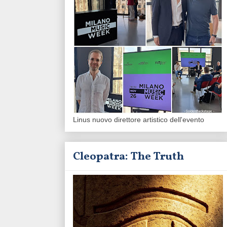
Linus nuovo direttore artistico dell'evento
Cleopatra: The Truth