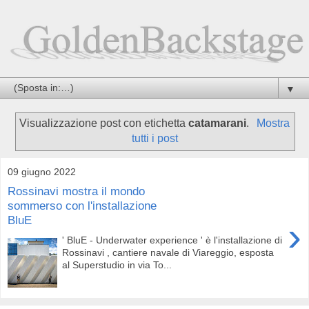
▼
Visualizzazione post con etichetta
catamarani
.
Mostra
tutti i post
09 giugno 2022
Rossinavi mostra il mondo
sommerso con l'installazione
BluE
›
' BluE - Underwater experience ' è l'installazione di
Rossinavi , cantiere navale di Viareggio, esposta
al Superstudio in via To...