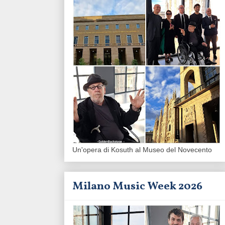
Un'opera di Kosuth al Museo del Novecento
Milano Music Week 2026