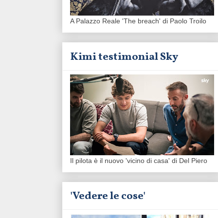
A Palazzo Reale 'The breach' di Paolo Troilo
Kimi testimonial Sky
Il pilota è il nuovo 'vicino di casa' di Del Piero
'Vedere le cose'