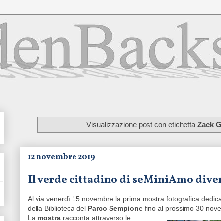
Visualizzazione post con etichetta
Zack 
12 novembre 2019
Il verde cittadino di seMiniAmo dive
Al via venerdì 15 novembre la prima mostra fotografica dedic
della Biblioteca del
Parco Sempion
e fino al prossimo 30 nov
La
mostra
racconta attraverso le