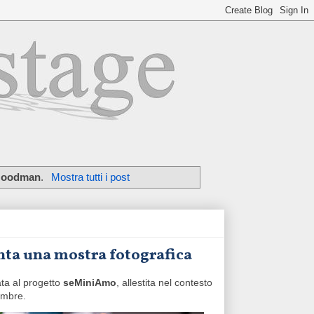
Goodman
.
Mostra tutti i post
nta una mostra fotografica
ata al progetto
seMiniAmo
, allestita nel contesto
embre.