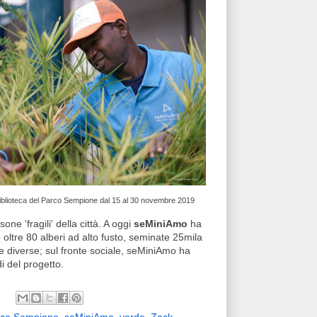
 Biblioteca del Parco Sempione dal 15 al 30 novembre 2019
ne 'fragili' della città. A oggi
seMiniAmo
ha
oltre 80 alberi ad alto fusto, seminate 25mila
ie diverse; sul fronte sociale, seMiniAmo ha
di del progetto.