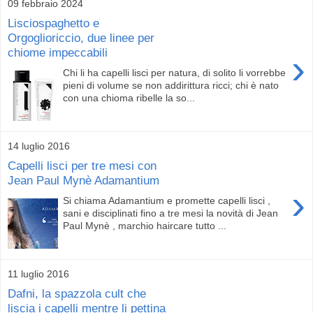
09 febbraio 2024
Lisciospaghetto e
Orgoglioriccio, due linee per
chiome impeccabili
›
Chi li ha capelli lisci per natura, di solito li vorrebbe
pieni di volume se non addirittura ricci; chi è nato
con una chioma ribelle la so...
14 luglio 2016
Capelli lisci per tre mesi con
Jean Paul Mynè Adamantium
›
Si chiama Adamantium e promette capelli lisci ,
sani e disciplinati fino a tre mesi la novità di Jean
Paul Mynè , marchio haircare tutto ...
11 luglio 2016
Dafni, la spazzola cult che
liscia i capelli mentre li pettina