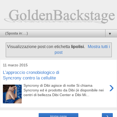
▼
Visualizzazione post con etichetta
lipolisi
.
Mostra tutti i
post
11 marzo 2015
L’approccio cronobiologico di
Syncrony contro la cellulite
›
Syncrony di Dibi agisce di notte Si chiama
Syncrony ed è prodotto da Dibi (è disponibile nei
centri di bellezza Dibi Center e Dibi Mi...
›
Home page