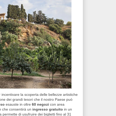
 incentivare la scoperta delle bellezze artistiche
one dei grandi tesori che il nostro Paese può
sso
esauste in oltre
60 negozi
con area
on che consentirà un
ingresso gratuito
in un
a permette di usufruire dei biglietti fino al 31