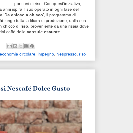
porzioni di riso.
Con quest'iniziativa,
 anni ispira il suo operato in ogni fase del
a '
Da chicco a chicco
', il programma di
fè
lungo tutta la filiera di produzione, dalla sua
in chicco di
riso
, proveniente da una risaia dove
dal caffè delle
capsule esauste
.
economia circolare
,
impegno
,
Nespresso
,
riso
essi Nescafé Dolce Gusto