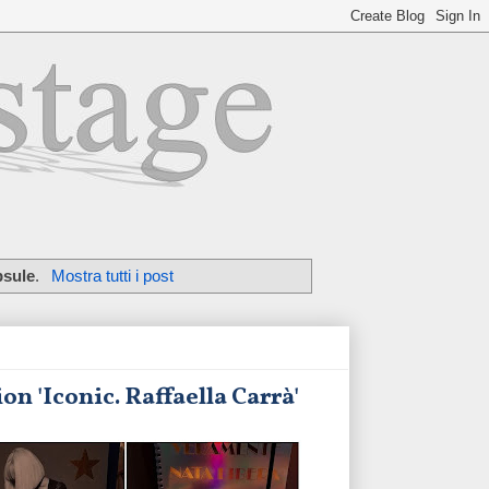
psule
.
Mostra tutti i post
on 'Iconic. Raffaella Carrà'