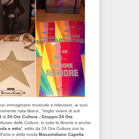
 suo immaginario musicale e televisivo, ai suoi
ramente nata libera', 'Voglio vivere di soli
4
di
24 Ore Cultura - Gruppo 24 Ore
.
useo delle Culture, in tutte le librerie e anche
moda e mito'
, edito da 24 Ore Cultura con la
dell'arte e della moda
Massimiliano Capella
.