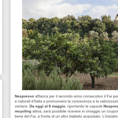
Nespresso
affianca per il secondo anno consecutivo il Fai per
e naturali d’Italia e promuovere la conoscenza e la valorizzazi
vantare.
Da oggi al 6 maggio
, riportando le capsule
Nespre
recycling
attiva, sarà possibile ricevere in omaggio un coup
bene del Fai, a fronte di un altro biglietto acquistato. L'iniziativ