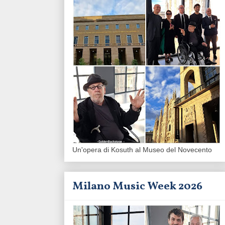
Un'opera di Kosuth al Museo del Novecento
Milano Music Week 2026