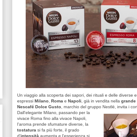
Un viaggio alla scoperta dei sapori, dei rituali e delle diverse
espressi
Milano
,
Roma
e
Napoli
, già in vendita nella
grande 
Nescafé Dolce Gusto
, marchio del gruppo Nestlé, invita i c
Dall'elegante Milano, passando per la
vivace Roma fino alla vivace Napoli,
l'aroma prende sfumature diverse, la
tostatura
si fa più forte, il grado
d'
intensità
aumenta e l'esperienza si