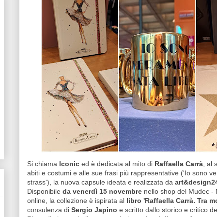
Si chiama
Iconic
ed è dedicata al mito di
Raffaella Carrà
, al
abiti e costumi e alle sue frasi più rappresentative ('Io sono ve
strass'), la nuova capsule ideata e realizzata da
art&design2
Disponibile
da venerdì 15 novembre
nello shop del Mudec - M
online, la collezione è ispirata al
libro 'Raffaella Carrà. Tra 
consulenza di
Sergio Japino
e scritto dallo storico e critico 