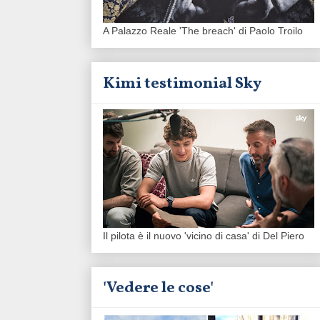
A Palazzo Reale 'The breach' di Paolo Troilo
Kimi testimonial Sky
Il pilota è il nuovo 'vicino di casa' di Del Piero
'Vedere le cose'