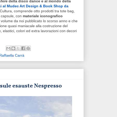
fere della disco dance e al mondo della
i al Mudec Art Design & Book Shop da
Cultura, comprende otto prodotti tra tote bag,
a capsule, con
materiale iconografico
 al volume da noi pubblicato lo scorso anno e che
one quasi maniacale alla costruzione del
, elastici, colori ed extra lavorazioni con decori
Raffaella Carrà
apsule esauste Nespresso