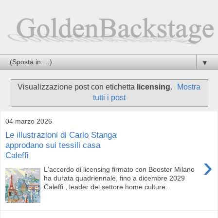
▼
Visualizzazione post con etichetta
licensing
.
Mostra
tutti i post
04 marzo 2026
Le illustrazioni di Carlo Stanga
approdano sui tessili casa
Caleffi
›
L'accordo di licensing firmato con Booster Milano
ha durata quadriennale, fino a dicembre 2029
Caleffi , leader del settore home culture...