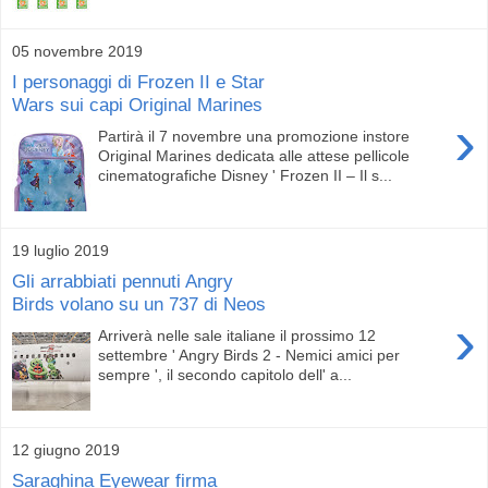
05 novembre 2019
I personaggi di Frozen II e Star
Wars sui capi Original Marines
›
Partirà il 7 novembre una promozione instore
Original Marines dedicata alle attese pellicole
cinematografiche Disney ' Frozen II – Il s...
19 luglio 2019
Gli arrabbiati pennuti Angry
Birds volano su un 737 di Neos
›
Arriverà nelle sale italiane il prossimo 12
settembre ' Angry Birds 2 - Nemici amici per
sempre ', il secondo capitolo dell' a...
12 giugno 2019
Saraghina Eyewear firma