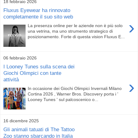
18 febbraio 2026
Fluxus Eyewear ha rinnovato
completamente il suo sito web
›
La presenza online per le aziende non è più solo
una vetrina, ma uno strumento strategico di
posizionamento. Forte di questa vision Fluxus E...
06 febbraio 2026
I Looney Tunes sulla scena dei
Giochi Olimpici con tante
attività
›
In occasione dei Giochi Olimpici Invernali Milano
Cortina 2026 , Warner Bros. Discovery porta i '
Looney Tunes ' sul palcoscenico o...
16 dicembre 2025
Gli animali tatuati di The Tattoo
Zoo stanno sbarcando in Italia