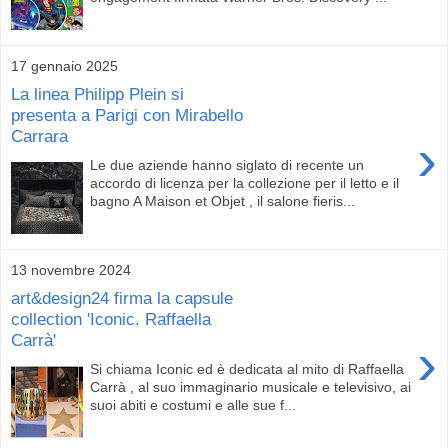
17 gennaio 2025
La linea Philipp Plein si
presenta a Parigi con Mirabello
Carrara
›
Le due aziende hanno siglato di recente un
accordo di licenza per la collezione per il letto e il
bagno A Maison et Objet , il salone fieris...
13 novembre 2024
art&design24 firma la capsule
collection 'Iconic. Raffaella
Carrà'
›
Si chiama Iconic ed è dedicata al mito di Raffaella
Carrà , al suo immaginario musicale e televisivo, ai
suoi abiti e costumi e alle sue f...