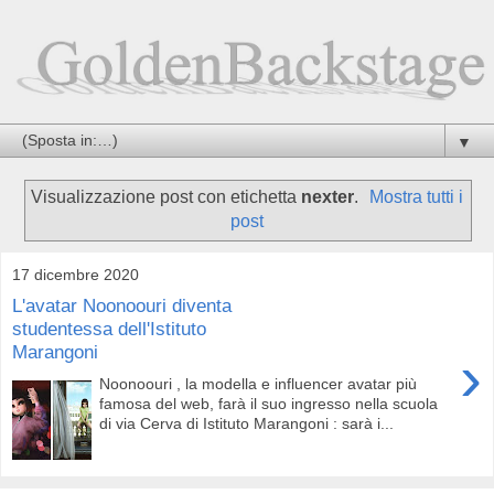
▼
Visualizzazione post con etichetta
nexter
.
Mostra tutti i
post
17 dicembre 2020
L'avatar Noonoouri diventa
studentessa dell'Istituto
Marangoni
›
Noonoouri , la modella e influencer avatar più
famosa del web, farà il suo ingresso nella scuola
di via Cerva di Istituto Marangoni : sarà i...