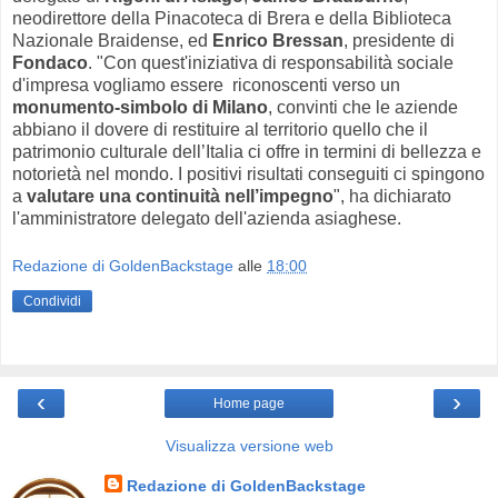
neodirettore della Pinacoteca di Brera e della Biblioteca
Nazionale Braidense, ed
Enrico Bressan
, presidente di
Fondaco
. "Con quest'iniziativa di responsabilità sociale
d'impresa vogliamo essere riconoscenti verso un
monumento-simbolo di Milano
, convinti che le aziende
abbiano il dovere di restituire al territorio quello che il
patrimonio culturale dell’Italia ci offre in termini di bellezza e
notorietà nel mondo. I positivi risultati conseguiti ci spingono
a
valutare una continuità nell’impegno
", ha dichiarato
l'amministratore delegato dell'azienda asiaghese.
Redazione di GoldenBackstage
alle
18:00
Condividi
‹
›
Home page
Visualizza versione web
Redazione di GoldenBackstage