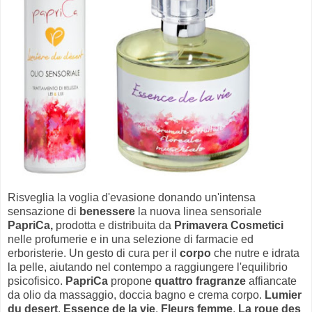
Risveglia la voglia d'evasione donando un'intensa
sensazione di
benessere
la nuova linea sensoriale
PapriCa,
prodotta e distribuita da
Primavera Cosmetici
nelle profumerie e in una selezione di farmacie ed
erboristerie. Un gesto di cura per il
corpo
che nutre e idrata
la pelle, aiutando nel contempo a raggiungere l'equilibrio
psicofisico.
PapriCa
propone
quattro fragranze
affiancate
da olio da massaggio, doccia bagno e crema corpo.
Lumier
du desert
,
Essence de la vie
,
Fleurs femme
,
La roue des