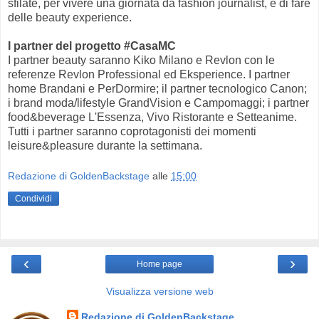
sfilate, per vivere una giornata da fashion journalist, e di fare
delle beauty experience.
I partner del progetto #CasaMC
I partner beauty saranno Kiko Milano e Revlon con le
referenze Revlon Professional ed Eksperience. I partner
home Brandani e PerDormire; il partner tecnologico Canon;
i brand moda/lifestyle GrandVision e Campomaggi; i partner
food&beverage L'Essenza, Vivo Ristorante e Setteanime.
Tutti i partner saranno coprotagonisti dei momenti
leisure&pleasure durante la settimana.
Redazione di GoldenBackstage
alle
15:00
Condividi
‹
›
Home page
Visualizza versione web
Redazione di GoldenBackstage