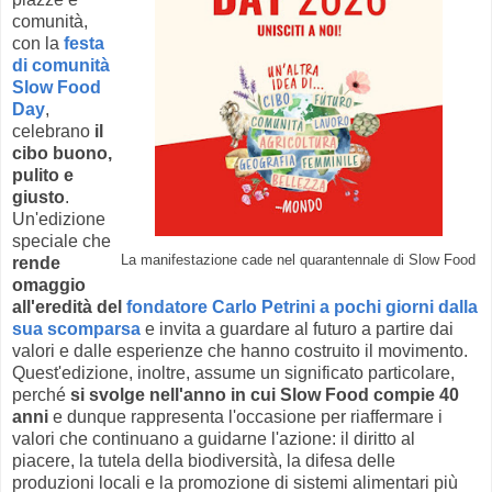
comunità,
con la
festa
di comunità
Slow Food
Day
,
celebrano
il
cibo buono,
pulito e
giusto
.
Un'edizione
speciale che
La manifestazione cade nel quarantennale di Slow Food
rende
omaggio
all'eredità del
fondatore Carlo Petrini a pochi giorni dalla
sua scomparsa
e invita a guardare al futuro a partire dai
valori e dalle esperienze che hanno costruito il movimento.
Quest'edizione, inoltre, assume un significato particolare,
perché
si svolge nell'anno in cui Slow Food compie 40
anni
e dunque rappresenta l'occasione per riaffermare i
valori che continuano a guidarne l'azione: il diritto al
piacere, la tutela della biodiversità, la difesa delle
produzioni locali e la promozione di sistemi alimentari più