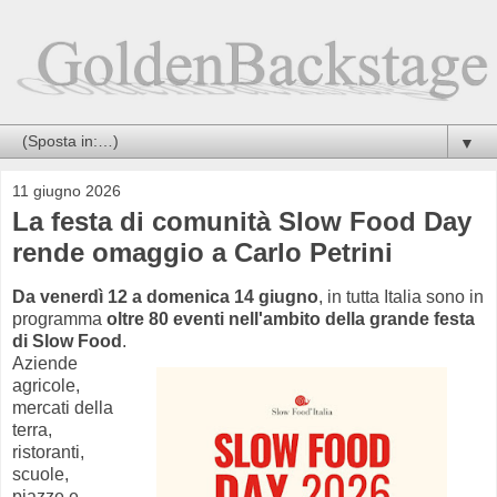
▼
11 giugno 2026
La festa di comunità Slow Food Day
rende omaggio a Carlo Petrini
Da venerdì 12 a domenica 14 giugno
, in tutta Italia sono in
programma
oltre 80 eventi nell'ambito della grande festa
di Slow Food
.
Aziende
agricole,
mercati della
terra,
ristoranti,
scuole,
piazze e