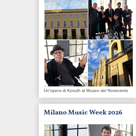
Un'opera di Kosuth al Museo del Novecento
Milano Music Week 2026