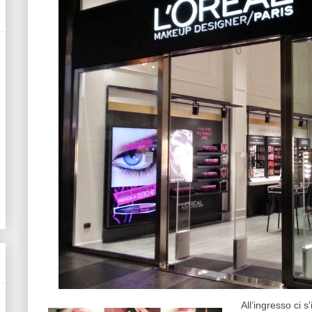
All’ingresso ci s