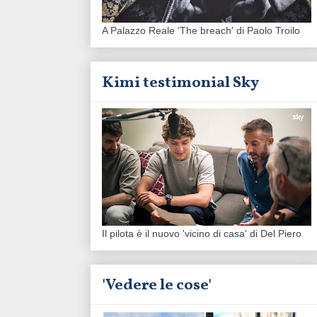
A Palazzo Reale 'The breach' di Paolo Troilo
Kimi testimonial Sky
Il pilota è il nuovo 'vicino di casa' di Del Piero
'Vedere le cose'