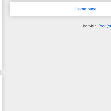
Home page
Iscriviti a:
Post (A