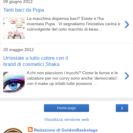
09 giugno 2012
Tanti baci da Pupa
›
La macchina dispensa baci? Esiste e l’ha
inventata Pupa . Vi segnaliamo l'iniziativa carina e
coinvolgente del noto marchio di beau...
20 maggio 2012
Un'estate a tutto colore con il
brand di cosmetici Shaka
›
A chi non piacciono i trucchi? Come le borse e le
calzature per noi curvy sono anche ‘democratici’:
con il make up infatti tutte possono ...
›
Home page
Visualizza versione web
Redazione di GoldenBackstage