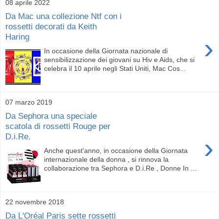
08 aprile 2022
Da Mac una collezione Ntf con i
rossetti decorati da Keith
Haring
›
In occasione della Giornata nazionale di
sensibilizzazione dei giovani su Hiv e Aids, che si
celebra il 10 aprile negli Stati Uniti, Mac Cos...
07 marzo 2019
Da Sephora una speciale
scatola di rossetti Rouge per
D.i.Re.
›
Anche quest'anno, in occasione della Giornata
internazionale della donna , si rinnova la
collaborazione tra Sephora e D.i.Re , Donne In ...
22 novembre 2018
Da L'Oréal Paris sette rossetti