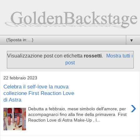
▼
Visualizzazione post con etichetta
rossetti
.
Mostra tutti i
post
22 febbraio 2023
Celebra il self-love la nuova
collezione First Reaction Love
di Astra
›
Debutta a febbraio, mese simbolo dell'amore, per
accompagnarci fino alla fine della primavera First
Reaction Love di Astra Make-Up , l...