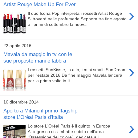
Artist Rouge Make Up For Ever
›
Il duo Icona Pop interpreta i rossetti Artist Rouge
Si troverà nelle profumerie Sephora tra fine agosto
e i primi di settembre la nuov...
22 aprile 2016
Mavala da maggio in tv con le
sue proposte mani e labbra
›
I rossetti SunKiss e, in alto, i mini smalti SunDream
per l'estate 2016 Da fine maggio Mavala lancerà
per la prima volta in It...
16 dicembre 2014
Aperto a Milano il primo flagship
store L’Oréal Paris d'Italia
›
Lo store L'Oréal Paris è il quinto in Europa
All’ingresso ci s'imbatte subito nell’area
‘Ossessione del colore’ , dedicata a l...