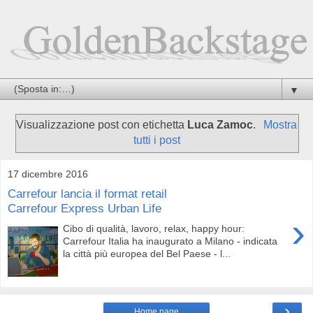
▼
Visualizzazione post con etichetta
Luca Zamoc
.
Mostra
tutti i post
17 dicembre 2016
Carrefour lancia il format retail
Carrefour Express Urban Life
›
Cibo di qualità, lavoro, relax, happy hour:
Carrefour Italia ha inaugurato a Milano - indicata
la città più europea del Bel Paese - l...
›
Home page