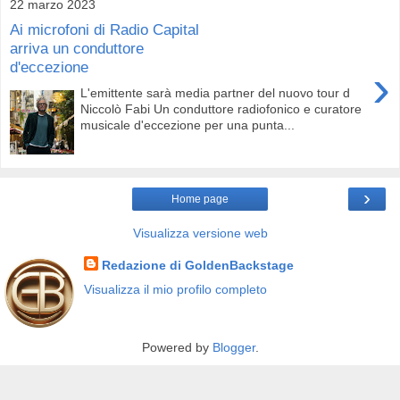
22 marzo 2023
Ai microfoni di Radio Capital
arriva un conduttore
d'eccezione
›
L'emittente sarà media partner del nuovo tour d
Niccolò Fabi Un conduttore radiofonico e curatore
musicale d'eccezione per una punta...
›
Home page
Visualizza versione web
Redazione di GoldenBackstage
Visualizza il mio profilo completo
Powered by
Blogger
.