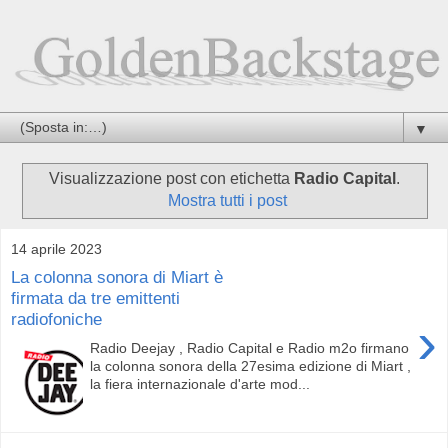
▼
Visualizzazione post con etichetta
Radio Capital
.
Mostra tutti i post
14 aprile 2023
La colonna sonora di Miart è
firmata da tre emittenti
radiofoniche
›
Radio Deejay , Radio Capital e Radio m2o firmano
la colonna sonora della 27esima edizione di Miart ,
la fiera internazionale d'arte mod...