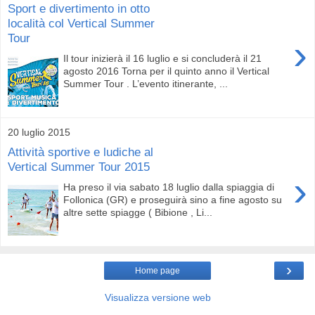
Sport e divertimento in otto
località col Vertical Summer
Tour
›
Il tour inizierà il 16 luglio e si concluderà il 21
agosto 2016 Torna per il quinto anno il Vertical
Summer Tour . L’evento itinerante, ...
20 luglio 2015
Attività sportive e ludiche al
Vertical Summer Tour 2015
›
Ha preso il via sabato 18 luglio dalla spiaggia di
Follonica (GR) e proseguirà sino a fine agosto su
altre sette spiagge ( Bibione , Li...
›
Home page
Visualizza versione web