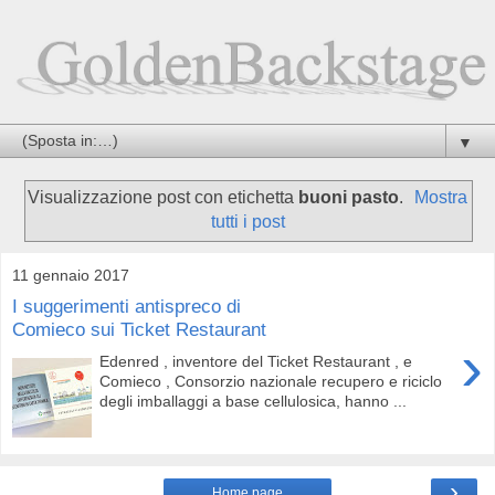
▼
Visualizzazione post con etichetta
buoni pasto
.
Mostra
tutti i post
11 gennaio 2017
I suggerimenti antispreco di
Comieco sui Ticket Restaurant
›
Edenred , inventore del Ticket Restaurant , e
Comieco , Consorzio nazionale recupero e riciclo
degli imballaggi a base cellulosica, hanno ...
›
Home page