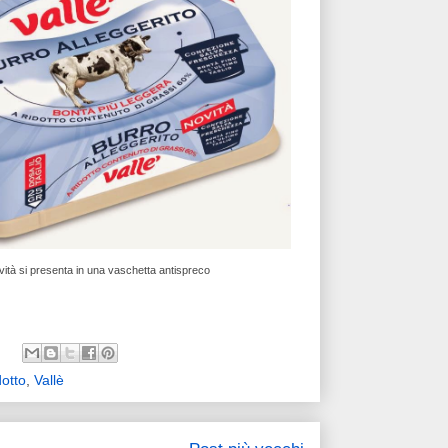
vità si presenta in una vaschetta antispreco
otto
,
Vallè