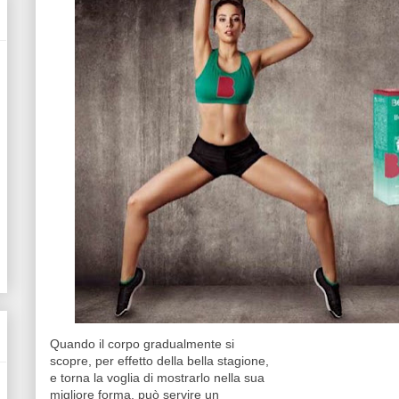
Quando il corpo gradualmente si
scopre, per effetto della bella stagione,
e torna la voglia di mostrarlo nella sua
migliore forma, può servire un