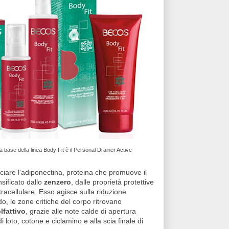
a base della linea Body Fit è il Personal Drainer Active
asciare l'adiponectina, proteina che promuove il
sificato dallo
zenzero
, dalle proprietà protettive
racellulare. Esso agisce sulla riduzione
o, le zone critiche del corpo ritrovano
lfattivo
, grazie alle note calde di apertura
i loto, cotone e ciclamino e alla scia finale di