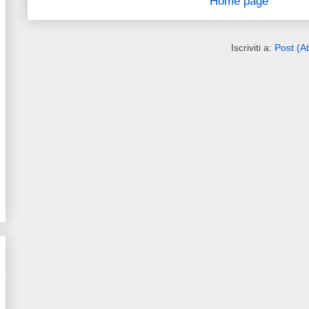
Home page
Iscriviti a:
Post (A