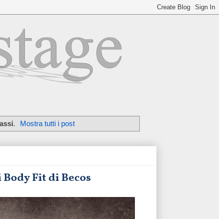
assi
.
Mostra tutti i post
ti Body Fit di Becos