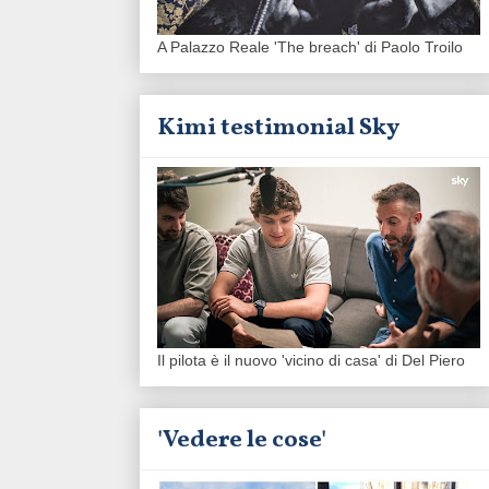
A Palazzo Reale 'The breach' di Paolo Troilo
Kimi testimonial Sky
Il pilota è il nuovo 'vicino di casa' di Del Piero
'Vedere le cose'