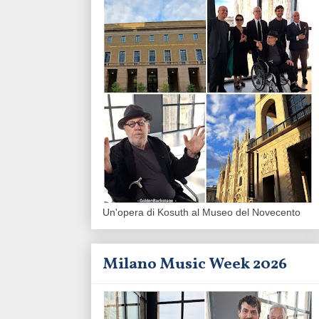
Un'opera di Kosuth al Museo del Novecento
Milano Music Week 2026