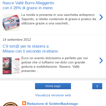
Nasce Vallè Burro Alleggerito
con il 26% di grassi in meno
›
La novità si presenta in una vaschetta antispreco
Saporito, a ridotto contenuto di grassi e pratico da
utilizzare grazie a una vaschett...
14 settembre 2012
C'è tort@ per te stasera a
Milano con il secondo ricettario
›
Ecco un evento dolcissimo e perfetto per noi
golose che ci tuffiamo nei dolci con grande
goduria e soddisfazione. Stasera Vallé
presenter...
›
Home page
Visualizza versione web
Redazione di GoldenBackstage