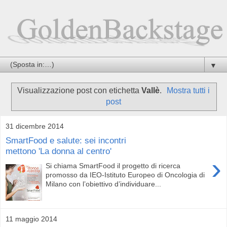
▼
Visualizzazione post con etichetta
Vallè
.
Mostra tutti i
post
31 dicembre 2014
SmartFood e salute: sei incontri
mettono 'La donna al centro'
›
Si chiama SmartFood il progetto di ricerca
promosso da IEO-Istituto Europeo di Oncologia di
Milano con l’obiettivo d’individuare...
11 maggio 2014