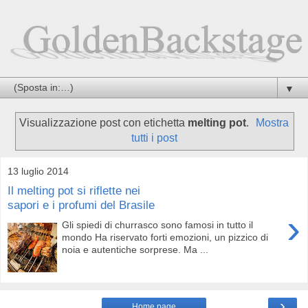
▼
Visualizzazione post con etichetta
melting pot
.
Mostra
tutti i post
13 luglio 2014
Il melting pot si riflette nei
sapori e i profumi del Brasile
›
Gli spiedi di churrasco sono famosi in tutto il
mondo Ha riservato forti emozioni, un pizzico di
noia e autentiche sorprese. Ma ...
›
Home page