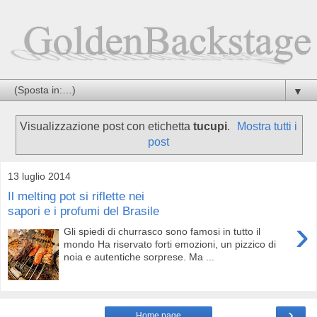
▼
Visualizzazione post con etichetta
tucupi
.
Mostra tutti i
post
13 luglio 2014
Il melting pot si riflette nei
sapori e i profumi del Brasile
›
Gli spiedi di churrasco sono famosi in tutto il
mondo Ha riservato forti emozioni, un pizzico di
noia e autentiche sorprese. Ma ...
›
Home page