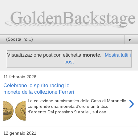
▼
Visualizzazione post con etichetta
monete
.
Mostra tutti i
post
11 febbraio 2026
Celebrano lo spirito racing le
monete della collezione Ferrari
›
La collezione numismatica della Casa di Maranello
comprende una moneta d'oro e un trittico
d'argento Dal prossimo 9 aprile , sui can...
12 gennaio 2021