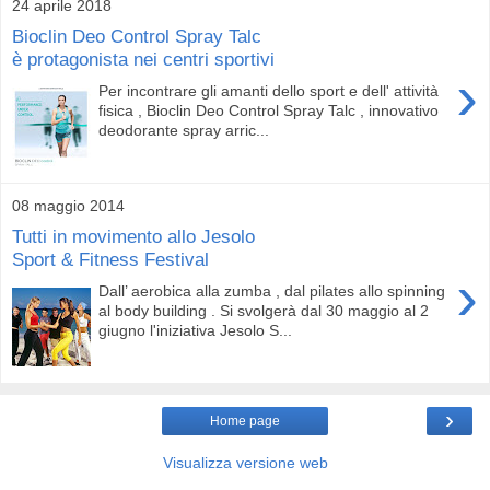
24 aprile 2018
Bioclin Deo Control Spray Talc
è protagonista nei centri sportivi
›
Per incontrare gli amanti dello sport e dell' attività
fisica , Bioclin Deo Control Spray Talc , innovativo
deodorante spray arric...
08 maggio 2014
Tutti in movimento allo Jesolo
Sport & Fitness Festival
›
Dall’ aerobica alla zumba , dal pilates allo spinning
al body building . Si svolgerà dal 30 maggio al 2
giugno l'iniziativa Jesolo S...
›
Home page
Visualizza versione web