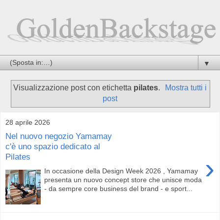
▼
Visualizzazione post con etichetta
pilates
.
Mostra tutti i
post
28 aprile 2026
Nel nuovo negozio Yamamay
c'è uno spazio dedicato al
Pilates
›
In occasione della Design Week 2026 , Yamamay
presenta un nuovo concept store che unisce moda
- da sempre core business del brand - e sport...