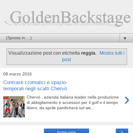
▼
Visualizzazione post con etichetta
reggia
.
Mostra tutti i
post
08 marzo 2016
Contrasti cromatici e spazio-
temporali negli scatti Chervò
›
Chervò , azienda italiana leader nella produzione
di abbigliamento e accessori per il golf e il tempo
libero, da aprile panificherà sul we...
›
Home page