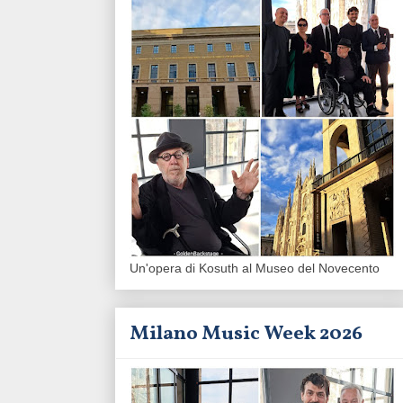
Un'opera di Kosuth al Museo del Novecento
Milano Music Week 2026