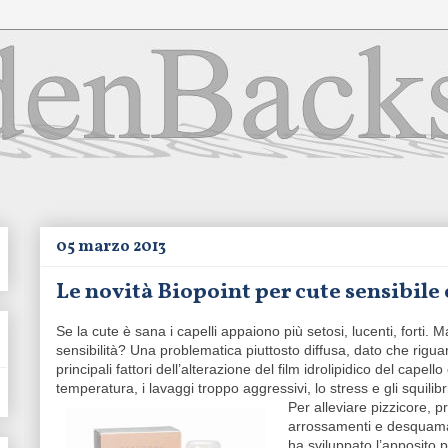
05 marzo 2013
Le novità Biopoint per cute sensibile 
Se la cute è sana i capelli appaiono più setosi, lucenti, forti.
sensibilità? Una problematica piuttosto diffusa, dato che rigua
principali fattori dell’alterazione del film idrolipidico del capell
temperatura, i lavaggi troppo aggressivi, lo stress e gli squilibr
Per alleviare pizzicore, pr
arrossamenti e desquam
ha sviluppato l’apposito