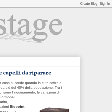
e capelli da riparare
 Ma cosa succede quando la cute soffre di
rda più del 40% della popolazione. Tra i
o ci sono l’inquinamento, le variazioni di
i ormonali.
urito,
azioni
Biopoint
 programma