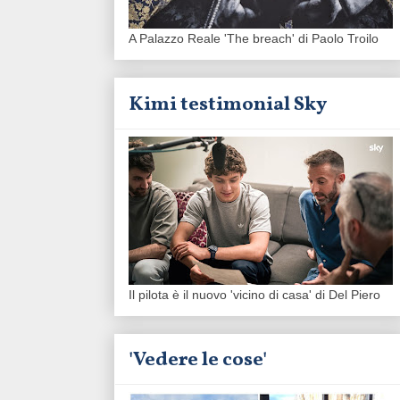
A Palazzo Reale 'The breach' di Paolo Troilo
Kimi testimonial Sky
Il pilota è il nuovo 'vicino di casa' di Del Piero
'Vedere le cose'