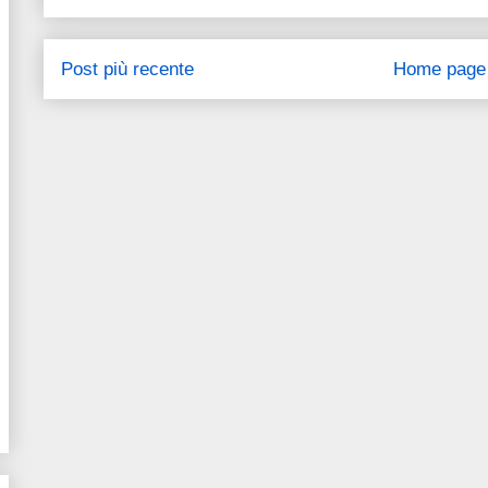
Post più recente
Home page