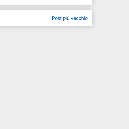
Post più vecchio