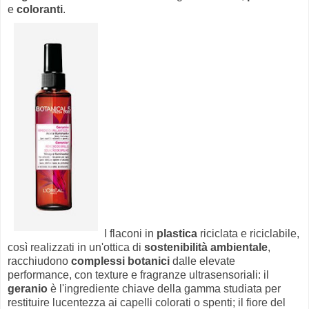
e
coloranti
.
I flaconi in
plastica
riciclata e riciclabile,
così realizzati in un'ottica di
sostenibilità ambientale
,
racchiudono
complessi botanici
dalle elevate
performance, con texture e fragranze ultrasensoriali: il
geranio
è l'ingrediente chiave della gamma studiata per
restituire lucentezza ai capelli colorati o spenti; il fiore del