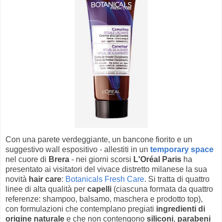
Con una parete verdeggiante, un bancone fiorito e un
suggestivo wall espositivo - allestiti in un
temporary space
nel cuore di
Brera
- nei giorni scorsi
L'Oréal Paris
ha
presentato ai visitatori del vivace distretto milanese la sua
novità
hair care
:
Botanicals Fresh Care
. Si tratta di quattro
linee di alta qualità per
capelli
(ciascuna formata da quattro
referenze: shampoo, balsamo, maschera e prodotto top),
con formulazioni che contemplano pregiati
ingredienti di
origine naturale
e che non contengono
siliconi
,
parabeni