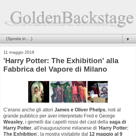
▼
11 maggio 2018
'Harry Potter: The Exhibition' alla
Fabbrica del Vapore di Milano
C'erano anche gli attori
James e Oliver Phelps
, noti al
grande pubblico per aver interpretato Fred e George
Weasley
, i gemelli dai capelli rossi del cast della
saga di
Harry Potter
, all'inaugurazione milanese di '
Harry Potter:
The Exhibition
', la mostra visitabile dal
12 maggio al 9