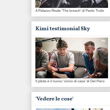
A Palazzo Reale 'The breach' di Paolo Troilo
Kimi testimonial Sky
Il pilota è il nuovo 'vicino di casa' di Del Piero
'Vedere le cose'