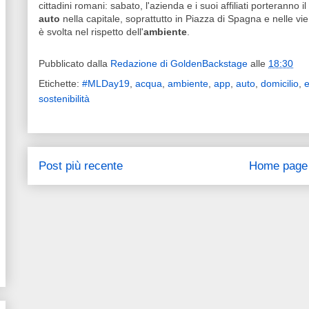
cittadini romani: sabato, l'azienda e i suoi affiliati porteranno
auto
nella capitale, soprattutto in Piazza di Spagna e nelle vie
è svolta nel rispetto dell'
ambiente
.
Pubblicato dalla
Redazione di GoldenBackstage
alle
18:30
Etichette:
#MLDay19
,
acqua
,
ambiente
,
app
,
auto
,
domicilio
,
e
sostenibilità
Post più recente
Home page