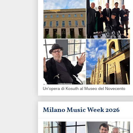
Un'opera di Kosuth al Museo del Novecento
Milano Music Week 2026