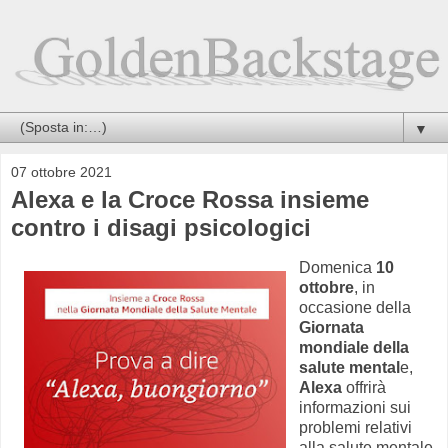
▼
07 ottobre 2021
Alexa e la Croce Rossa insieme
contro i disagi psicologici
Domenica
10
ottobre
, in
occasione della
Giornata
mondiale della
salute mental
e,
Alexa
offrirà
informazioni sui
problemi relativi
alla salute mentale