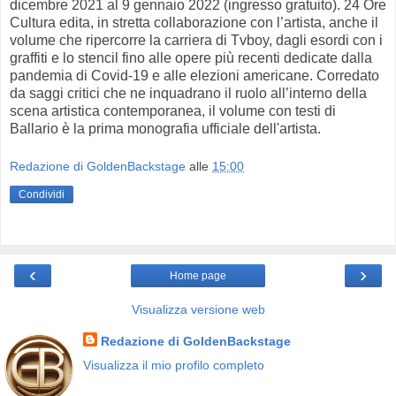
dicembre 2021 al 9 gennaio 2022 (ingresso gratuito). 24 Ore
Cultura edita, in stretta collaborazione con l’artista, anche il
volume che ripercorre la carriera di Tvboy, dagli esordi con i
graffiti e lo stencil fino alle opere più recenti dedicate dalla
pandemia di Covid-19 e alle elezioni americane. Corredato
da saggi critici che ne inquadrano il ruolo all’interno della
scena artistica contemporanea, il volume con testi di
Ballario è la prima monografia ufficiale dell'artista.
Redazione di GoldenBackstage
alle
15:00
Condividi
‹
›
Home page
Visualizza versione web
Redazione di GoldenBackstage
Visualizza il mio profilo completo