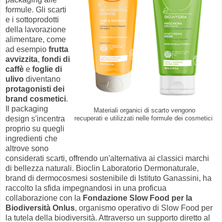
formule. Gli scarti
e i sottoprodotti
della lavorazione
alimentare, come
ad esempio
frutta
avvizzita
,
fondi di
caffè
e
foglie di
ulivo
diventano
protagonisti dei
brand cosmetici
.
Il packaging
Materiali organici di scarto vengono
design s'incentra
recuperati e utilizzati nelle formule dei cosmetici
proprio su quegli
ingredienti che
altrove sono
considerati scarti, offrendo un'alternativa ai classici marchi
di bellezza naturali. Bioclin Laboratorio Dermonaturale,
brand di dermocosmesi sostenibile di Istituto Ganassini, ha
raccolto la sfida impegnandosi in una proficua
collaborazione con la
Fondazione Slow Food per la
Biodiversità Onlus
, organismo operativo di Slow Food per
la tutela della biodiversità. Attraverso un supporto diretto al