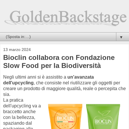
▼
13 marzo 2024
Bioclin collabora con Fondazione
Slow Food per la Biodiversità
Negli ultimi anni si è assistito a
un'avanzata
dell'upcycling
, che consiste nel riutilizzare gli oggetti per
creare un prodotto di maggiore qualità, reale o percepita che
sia.
La pratica
dell'upcycling va a
braccetto anche
con la bellezza,
spaziando dal
packaging alle