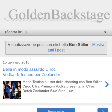
▼
Visualizzazione post con etichetta
Ben Stiller
.
Mostra
tutti i post
15 gennaio 2016
Bella in modo assurdo Cîroc
Vodka di Testino per Zoolander
›
Mario Testino sul set dello shooting con Ben Stiller
Cîroc Ultra Premium Vodka presenta la Cîroc
Derek Zoolander Blue Steel , un...
›
Home page