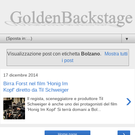
▼
Visualizzazione post con etichetta
Bolzano
.
Mostra tutti
i post
17 dicembre 2014
Birra Forst nel film 'Honig Im
Kopf' diretto da Til Schweiger
›
Il regista, sceneggiatore e produttore Til
Schweiger è anche uno dei protagonisti del film
'Honig Im Kopf' Si terrà domani a Bol...
›
Home page