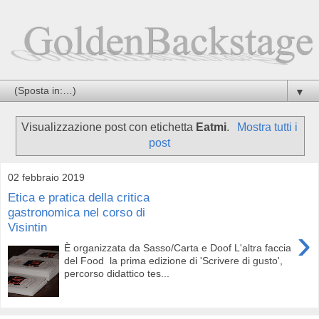
▼
Visualizzazione post con etichetta
Eatmi
.
Mostra tutti i
post
02 febbraio 2019
Etica e pratica della critica
gastronomica nel corso di
Visintin
›
È organizzata da Sasso/Carta e Doof L'altra faccia
del Food la prima edizione di 'Scrivere di gusto',
percorso didattico tes...