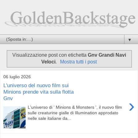
▼
Visualizzazione post con etichetta
Gnv Grandi Navi
Veloci
.
Mostra tutti i post
06 luglio 2026
L'universo del nuovo film sui
Minions prende vita sulla flotta
Gnv
›
L'universo di ' Minions & Monsters ', il nuovo film
sulle creaturine gialle di Illumination approdato
nelle sale italiane da...