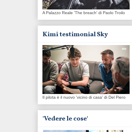
A Palazzo Reale 'The breach' di Paolo Troilo
Kimi testimonial Sky
Il pilota è il nuovo 'vicino di casa' di Del Piero
'Vedere le cose'