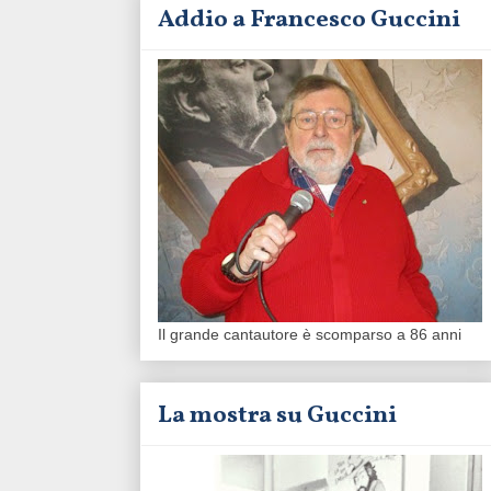
Addio a Francesco Guccini
Il grande cantautore è scomparso a 86 anni
La mostra su Guccini