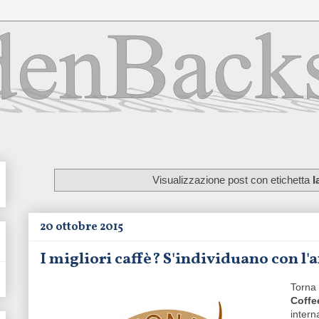
Visualizzazione post con etichetta
I
20 ottobre 2015
I migliori caffè? S'individuano con l'a
Torna 
Coffe
intern