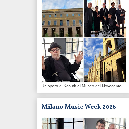
Un'opera di Kosuth al Museo del Novecento
Milano Music Week 2026