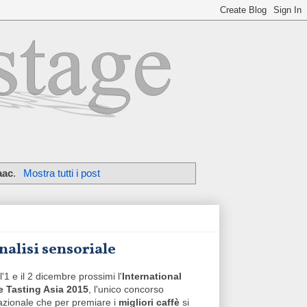
aac
.
Mostra tutti i post
nalisi sensoriale
l'1 e il 2 dicembre prossimi l'
International
e Tasting Asia 2015
, l'unico concorso
azionale che per premiare i
migliori caffè
si