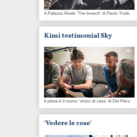
A Palazzo Reale 'The breach' di Paolo Troilo
Kimi testimonial Sky
Il pilota è il nuovo 'vicino di casa' di Del Piero
'Vedere le cose'