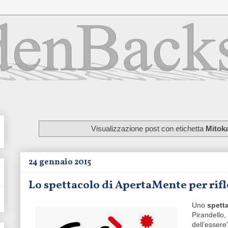
Visualizzazione post con etichetta
Mitok
24 gennaio 2015
Lo spettacolo di ApertaMente per rifle
Uno
spett
Pirandello,
dell’essere'