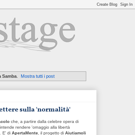
a Samba
.
Mostra tutti i post
ttere sulla 'normalità'
acolo
che, a partire dalla celebre opera di
 intende rendere 'omaggio alla libertà
. E' di
ApertaMente
, il progetto di
Aiutiamoli