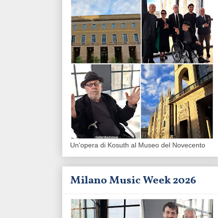
Un'opera di Kosuth al Museo del Novecento
Milano Music Week 2026