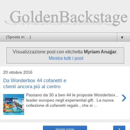
▼
Visualizzazione post con etichetta
Myriam Anajjar
.
Mostra tutti i post
20 ottobre 2016
Da Wonderbox 44 cofanetti e
clienti ancora più al centro
›
Passano da 30 a ben 44 le proposte Wonderbox ,
leader europeo negli experiential gift . La nuova
collezione di cofanetti regalo , che si ...
›
Home page