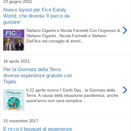
23 giugno 2021
Nuovo layout per Fico Eataly
World, che diventa 'Il parco da
gustare'
›
Stefano Cigarini e Nicola Farinetti Con l'ingresso di
Stefano Cigarini , Nicola Farinetti e Stefano
Dall'Ara nel consiglio di ammi...
16 aprile 2021
Per la Giornata della Terra
diverse esperienze gratuite con
Tiqets
›
Il 22 aprile ricorre l' Earth Day , la Giornata della
Terra. A causa della situazione pandemica, anche
quest'anno non sarà semplice...
15 novembre 2017
È ricco il bouquet di esperienze