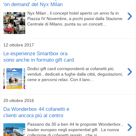
'on demand' del Nyx Milan
›
Nyx Milan , il concept hotel aperto un anno fa in
Piazza IV Novembre, a pochi passi dalla Stazione
Centrale di Milano, punta su un concett...
12 ottobre 2017
Le esperienze Smartbox ora
sono anche in formato gift card
›
Dodici gift card corrispondenti ai cofanetti più
venduti , dedicati a fughe dalla città, degustazioni,
cene e percorsi relax. Con il lanc...
20 ottobre 2016
Da Wonderbox 44 cofanetti e
clienti ancora più al centro
›
Passano da 30 a ben 44 le proposte Wonderbox ,
leader europeo negli experiential gift . La nuova
collezione di cofanetti regalo , che si ...