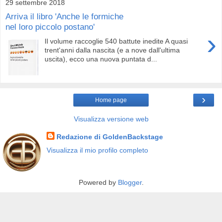
29 settembre 2018
Arriva il libro 'Anche le formiche
nel loro piccolo postano'
›
Il volume raccoglie 540 battute inedite A quasi
trent'anni dalla nascita (e a nove dall'ultima
uscita), ecco una nuova puntata d...
›
Home page
Visualizza versione web
Redazione di GoldenBackstage
Visualizza il mio profilo completo
Powered by
Blogger
.