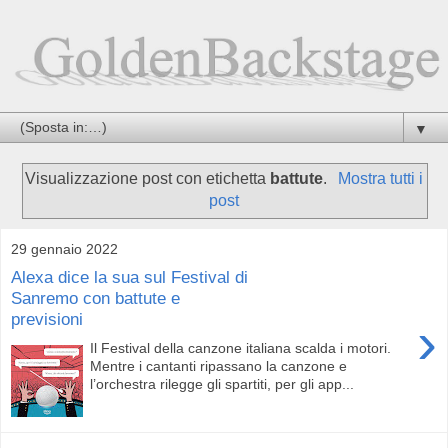
▼
Visualizzazione post con etichetta
battute
.
Mostra tutti i
post
29 gennaio 2022
Alexa dice la sua sul Festival di
Sanremo con battute e
previsioni
›
Il Festival della canzone italiana scalda i motori.
Mentre i cantanti ripassano la canzone e
l’orchestra rilegge gli spartiti, per gli app...