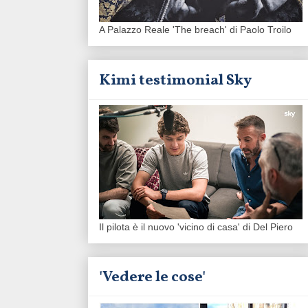
A Palazzo Reale 'The breach' di Paolo Troilo
Kimi testimonial Sky
Il pilota è il nuovo 'vicino di casa' di Del Piero
'Vedere le cose'