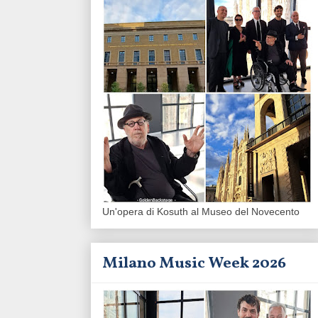
Un'opera di Kosuth al Museo del Novecento
Milano Music Week 2026