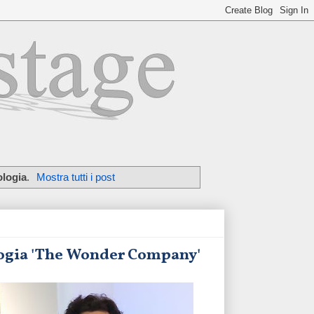
ologia
.
Mostra tutti i post
ogia 'The Wonder Company'