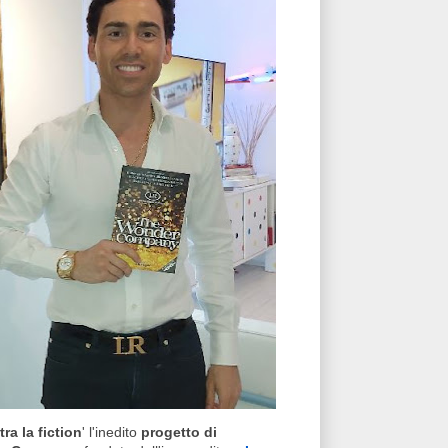
a la fiction
' l'inedito
progetto di