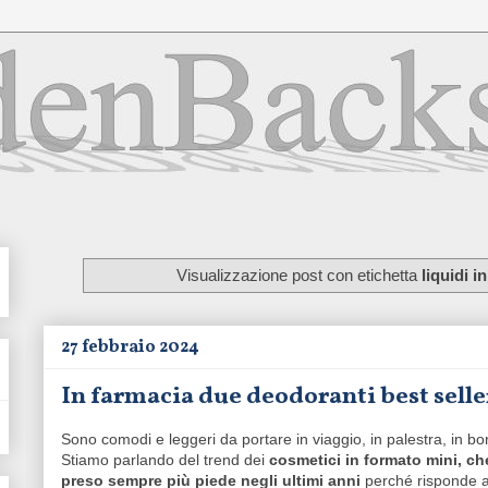
Visualizzazione post con etichetta
liquidi i
27 febbraio 2024
In farmacia due deodoranti best selle
Sono comodi e leggeri da portare in viaggio, in palestra, in bo
Stiamo parlando del trend dei
cosmetici in formato mini, ch
preso sempre più piede negli ultimi anni
perché risponde a