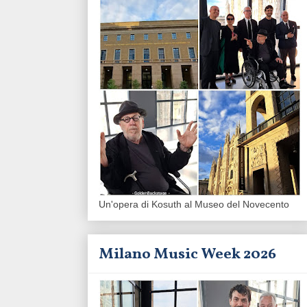
Un'opera di Kosuth al Museo del Novecento
Milano Music Week 2026