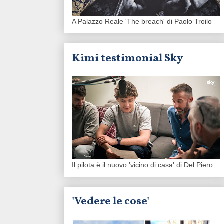
A Palazzo Reale 'The breach' di Paolo Troilo
Kimi testimonial Sky
Il pilota è il nuovo 'vicino di casa' di Del Piero
'Vedere le cose'