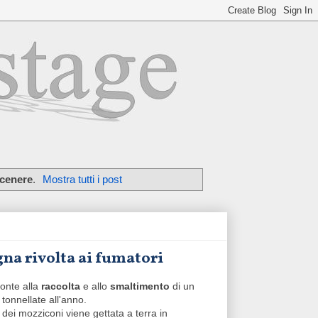
cenere
.
Mostra tutti i post
gna rivolta ai fumatori
ronte alla
raccolta
e allo
smaltimento
di un
 tonnellate all'anno.
dei mozziconi viene gettata a terra in