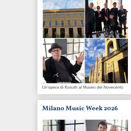
Un'opera di Kosuth al Museo del Novecento
Milano Music Week 2026