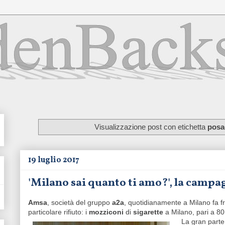
Visualizzazione post con etichetta
posa
19 luglio 2017
'Milano sai quanto ti amo?', la campa
Amsa
, società del gruppo
a2a
, quotidianamente a Milano fa f
particolare rifiuto: i
mozziconi
di
sigarette
a Milano, pari a 80
La gran parte 