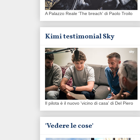
A Palazzo Reale 'The breach' di Paolo Troilo
Kimi testimonial Sky
Il pilota è il nuovo 'vicino di casa' di Del Piero
'Vedere le cose'