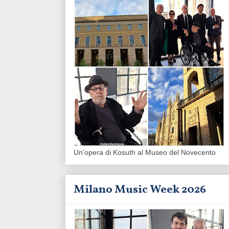
Un'opera di Kosuth al Museo del Novecento
Milano Music Week 2026