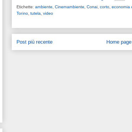
Etichette:
ambiente
,
Cinemambiente
,
Conai
,
corto
,
economia c
Torino
,
tutela
,
video
Post più recente
Home page