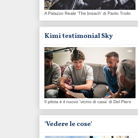
A Palazzo Reale 'The breach' di Paolo Troilo
Kimi testimonial Sky
Il pilota è il nuovo 'vicino di casa' di Del Piero
'Vedere le cose'