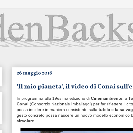
26 maggio 2016
'Il mio pianeta', il video di Conai sul
In programma alla 19esima edizione di
Cinemambiente
, a
To
Conai
(Consorzio Nazionale Imballaggi) per far riflettere il c
possa incidere in maniera consistente sulla
tutela e la salva
gesto concreto possa nascere un nuovo modello economico basat
circolare
.