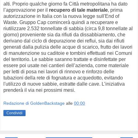
alti. Proprio qualche giorno fa Città metropolitana ha dato
l’approvazione per il
recupero di tale materiale
, prima
autorizzazione in Italia con la nuova legge sull'End of
Waste. Gruppo Cap comincerà quindi a recuperare e
riutilizzare 2.532 tonnellate di sabbia (circa 9,8 tonnellate al
giorno) proveniente sia da rifiuti da dissabbiamento, che
derivano dal ciclo di depurazione dei reflui, sia dai rifiuti
generati dalla pulizia delle acque di scarico, frutto dei lavori
di manutenzione su caditoie e tombini effettuati nei Comuni
del territorio. Le sabbie saranno trattate e disinfettate per
essere poi usate nei cantieri dell’azienda, come materiale
per letti di posa nei lavori di rinnovo e rinforzo delle
tubazioni della rete di fognatura e acquedotto, evitando
l'utilizzo di nuove sabbie, estratte dalle cave. L’iniziativa
prenderà il via nei prossimi mesi.
Redazione di GoldenBackstage
alle
00:00
Condividi