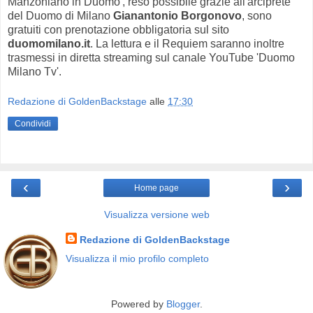
Manzoniano in Duomo', reso possibile grazie all'arciprete
del Duomo di Milano
Gianantonio Borgonovo
, sono
gratuiti con prenotazione obbligatoria sul sito
duomomilano.it
. La lettura e il Requiem saranno inoltre
trasmessi in diretta streaming sul canale YouTube 'Duomo
Milano Tv'.
Redazione di GoldenBackstage
alle
17:30
Condividi
‹
›
Home page
Visualizza versione web
Redazione di GoldenBackstage
Visualizza il mio profilo completo
Powered by
Blogger
.