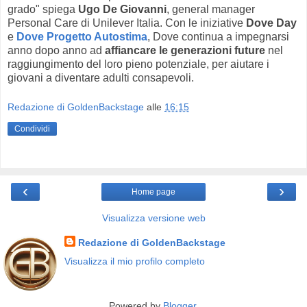
grado" spiega
Ugo De Giovanni
, general manager
Personal Care di Unilever Italia. Con le iniziative
Dove Day
e
Dove Progetto Autostima
, Dove continua a impegnarsi
anno dopo anno ad
affiancare le generazioni future
nel
raggiungimento del loro pieno potenziale, per aiutare i
giovani a diventare adulti consapevoli.
Redazione di GoldenBackstage
alle
16:15
Condividi
‹
›
Home page
Visualizza versione web
Redazione di GoldenBackstage
Visualizza il mio profilo completo
Powered by
Blogger
.